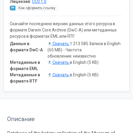
Лицензия:
CC0 1.0
Как оформить ссылку
Скачайте последнюю версию данных этого ресурса в
формате Darwin Core Archive (DwC-A) или метаданных
ресурса в форматах EML или RTF:
Данные в
Скачать
1 213 585 Записи в English
формате DwC-A
(65 MB) - Частота
обновления: неизвестно
Метаданные в
Скачать
в English (5 KB)
формате EML
Метаданные в
Скачать
в English (5 KB)
формате RTF
Описание