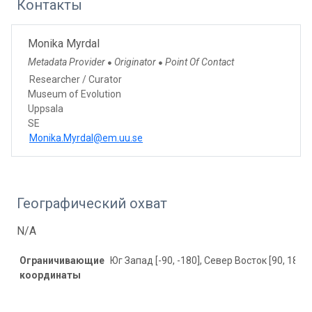
Контакты
Monika Myrdal
Metadata Provider
Originator
Point Of Contact
●
●
Researcher / Curator
Museum of Evolution
Uppsala
SE
Monika.Myrdal@em.uu.se
Географический охват
N/A
Ограничивающие
Юг Запад [-90, -180], Север Восток [90, 180]
координаты