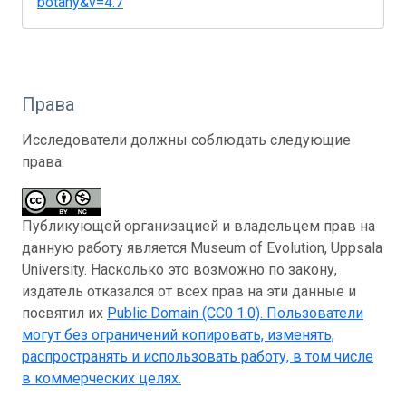
botany&v=4.7
Права
Исследователи должны соблюдать следующие
права:
Публикующей организацией и владельцем прав на
данную работу является Museum of Evolution, Uppsala
University. Насколько это возможно по закону,
издатель отказался от всех прав на эти данные и
посвятил их
Public Domain (CC0 1.0)
. Пользователи
могут без ограничений копировать, изменять,
распространять и использовать работу, в том числе
в коммерческих целях.