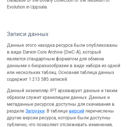
Database of the botany collection of the Museum of
Evolution in Uppsala.
Записи данных
Данные этого находка ресурса были опубликованы
в виде Darwin Core Archive (DwC-A), который
является стандартным форматом для обмена
данными о биоразнообразии в виде набора из одной
или нескольких таблиц. Основная таблица данных
содержит 1 213 585 записей.
Данный экземпляр IPT архивирует данные и таким
образом служит хранилищем данных. Данные и
метаданные ресурсов доступны для скачивания в
разделе
Загрузки
. В таблице
версий
перечислены
другие версии ресурса, которые были доступны
публично, что позволяет отслеживать изменения,