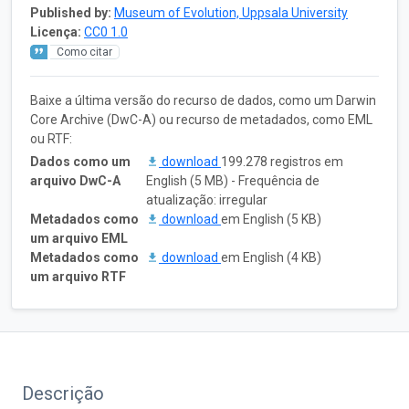
Published by:
Museum of Evolution, Uppsala University
Licença:
CC0 1.0
Como citar
Baixe a última versão do recurso de dados, como um Darwin
Core Archive (DwC-A) ou recurso de metadados, como EML
ou RTF:
Dados como um
download
199.278 registros em
arquivo DwC-A
English (5 MB) - Frequência de
atualização: irregular
Metadados como
download
em English (5 KB)
um arquivo EML
Metadados como
download
em English (4 KB)
um arquivo RTF
Descrição