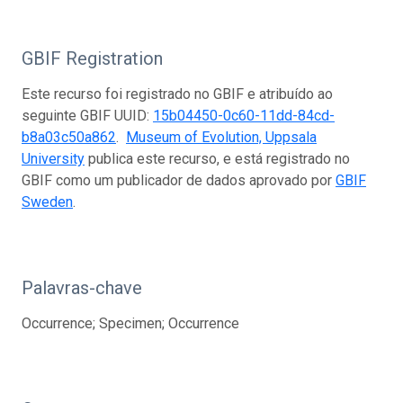
GBIF Registration
Este recurso foi registrado no GBIF e atribuído ao
seguinte GBIF UUID:
15b04450-0c60-11dd-84cd-
b8a03c50a862
.
Museum of Evolution, Uppsala
University
publica este recurso, e está registrado no
GBIF como um publicador de dados aprovado por
GBIF
Sweden
.
Palavras-chave
Occurrence; Specimen; Occurrence