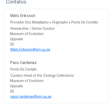
Contatos
Mats Eriksson
Provedor Dos Metadados
Originador
Ponto De Contato
●
●
Researcher / Senior Curator
Museum of Evolution
Uppsala
SE
Mats.Eriksson@em.uu.se
Paco Cardenas
Ponto De Contato
Curator, Head of the Zoology Collections
Museum of Evolution
Uppsala
SE
paco.cardenas@em.uu.se