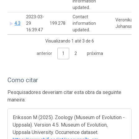
information
updated.
2023-03-
Contact
Veronika
4.3
29
199.278
information
Johansson
16:39:47
updated.
Visualizando 1 até 3 de 6
anterior
1
2
próxima
Como citar
Pesquisadores deveriam citar esta obra da seguinte
maneira:
Eriksson M (2025). Zoology (Museum of Evolution -
Uppsala). Version 4.5. Museum of Evolution,
Uppsala University. Occurrence dataset.