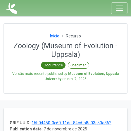
Início
Recurso
Zoology (Museum of Evolution -
Uppsala)
Occurrence
Specimen
Versão mais recente published by
Museum of Evolution, Uppsala
University
on
nov. 7, 2025
GBIF UUID:
15b04450-0c60-11dd-84cd-b8a03c50a862
Publication date:
7 de novembro de 2025