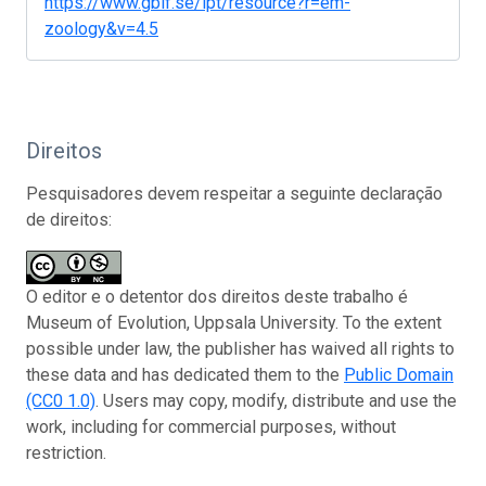
https://www.gbif.se/ipt/resource?r=em-
zoology&v=4.5
Direitos
Pesquisadores devem respeitar a seguinte declaração
de direitos:
O editor e o detentor dos direitos deste trabalho é
Museum of Evolution, Uppsala University. To the extent
possible under law, the publisher has waived all rights to
these data and has dedicated them to the
Public Domain
(CC0 1.0)
. Users may copy, modify, distribute and use the
work, including for commercial purposes, without
restriction.