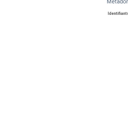
Métadon
Identifiant