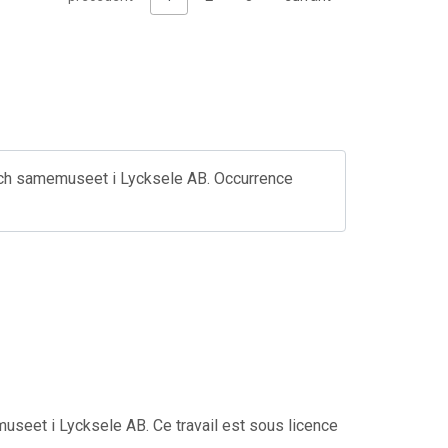
och samemuseet i Lycksele AB. Occurrence
useet i Lycksele AB. Ce travail est sous licence