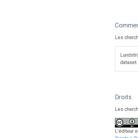
Comment
Les cherch
Lundstr
dataset
Droits
Les cherch
L’éditeur 