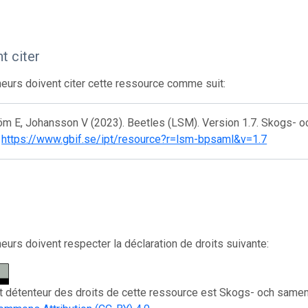
 citer
eurs doivent citer cette ressource comme suit:
öm E, Johansson V (2023). Beetles (LSM). Version 1.7. Skogs- 
.
https://www.gbif.se/ipt/resource?r=lsm-bpsaml&v=1.7
eurs doivent respecter la déclaration de droits suivante:
et détenteur des droits de cette ressource est Skogs- och samem