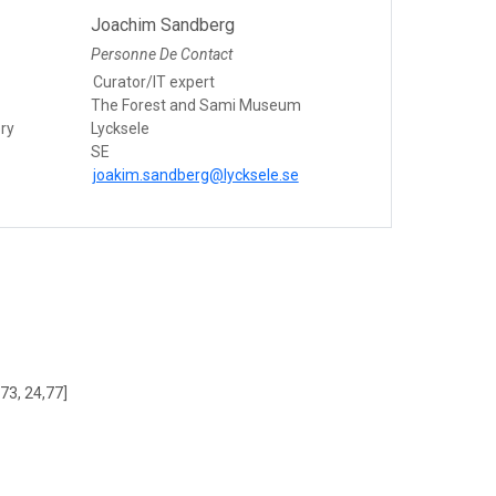
Joachim Sandberg
Personne De Contact
Curator/IT expert
The Forest and Sami Museum
ry
Lycksele
SE
joakim.sandberg@lycksele.se
,73, 24,77]