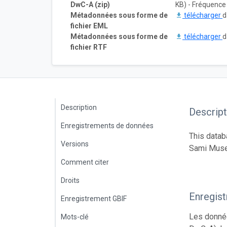
DwC-A (zip)
KB) - Fréquence 
Métadonnées sous forme de
télécharger
d
fichier EML
Métadonnées sous forme de
télécharger
d
fichier RTF
Description
Descript
Enregistrements de données
This datab
Versions
Sami Muse
Comment citer
Droits
Enregis
Enregistrement GBIF
Les donnée
Mots-clé