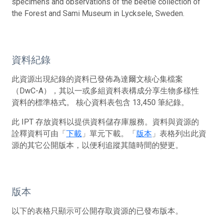
specimens and observations of the beetle collection of
the Forest and Sami Museum in Lycksele, Sweden.
資料紀錄
此資源出現紀錄的資料已發佈為達爾文核心集檔案
（DwC-A），其以一或多組資料表構成分享生物多樣性
資料的標準格式。 核心資料表包含 13,450 筆紀錄。
此 IPT 存放資料以提供資料儲存庫服務。資料與資源的
詮釋資料可由「
下載
」單元下載。「
版本
」表格列出此資
源的其它公開版本，以便利追蹤其隨時間的變更。
版本
以下的表格只顯示可公開存取資源的已發布版本。