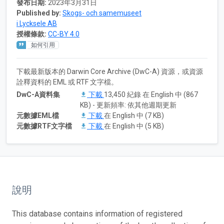
發布日期:
2023年3月31日
Published by:
Skogs- och samemuseet
i Lycksele AB
授權條款:
CC-BY 4.0
如何引用
下載最新版本的 Darwin Core Archive (DwC-A) 資源，或資源
詮釋資料的 EML 或 RTF 文字檔。
DwC-A資料集
下載
13,450 紀錄 在 English 中 (867
KB) - 更新頻率: 依其他週期更新
元數據EML檔
下載
在 English 中 (7 KB)
元數據RTF文字檔
下載
在 English 中 (5 KB)
說明
This database contains information of registered