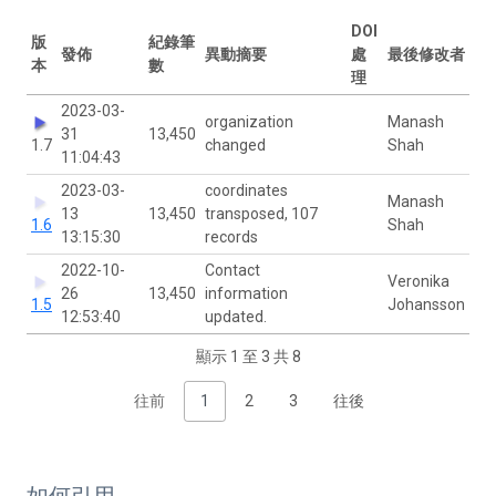
DOI
版
紀錄筆
發佈
異動摘要
處
最後修改者
本
數
理
2023-03-
organization
Manash
31
13,450
1.7
changed
Shah
11:04:43
2023-03-
coordinates
Manash
13
13,450
transposed, 107
1.6
Shah
13:15:30
records
2022-10-
Contact
Veronika
26
13,450
information
1.5
Johansson
12:53:40
updated.
顯示 1 至 3 共 8
往前
1
2
3
往後
如何引用