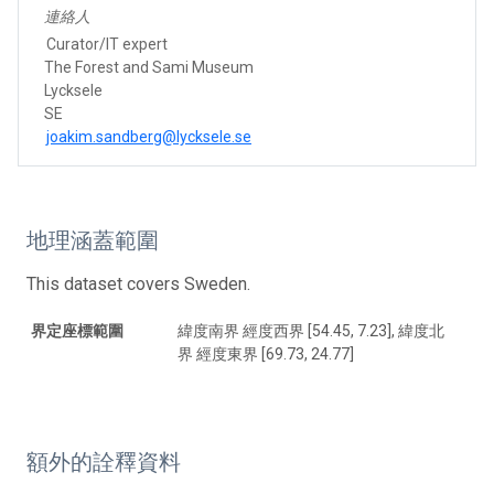
連絡人
Curator/IT expert
The Forest and Sami Museum
Lycksele
SE
joakim.sandberg@lycksele.se
地理涵蓋範圍
This dataset covers Sweden.
界定座標範圍
緯度南界 經度西界 [54.45, 7.23], 緯度北
界 經度東界 [69.73, 24.77]
額外的詮釋資料