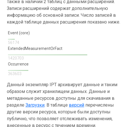
Также в наличии 2 таблиц с данными расширений.
Записи расширений содержат дополнительную
информацию об основной записи. Число записей в
каждой таблице данных расширения показано ниже.
Event (core)
56174
ExtendedMeasurementOrFact
1420703
Occurrence
363603
Данный экземпляр IPT архивирует данные и таким
образом служит хранилищем данных. Данные и
метаданные ресурсов доступны для скачивания в
разделе
Загрузки
. В таблице
версий
перечислены
другие версии ресурса, которые были доступны
публично, что позволяет отслеживать изменения,
внесенные в ресурс с течением времени.