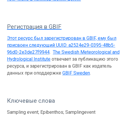
Регистрация в GBIF
Этот ресурс был зарегистрирован в GBIF, ему был
присвоен следующий UUID:
a2524e29-0395-48b5-
96d0-2e3de27f9944
.
The Swedish Meteorological and
Hydrological Institute
отвечает за публикацию этого
ресурса, и зарегистрирован в GBIF как издатель
данных при оподдержке
GBIF Sweden
.
Ключевые слова
Sampling event; Epibenthos; Samplingevent