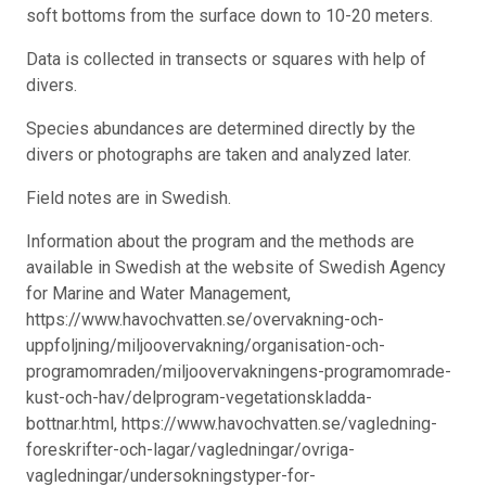
soft bottoms from the surface down to 10-20 meters.
Data is collected in transects or squares with help of
divers.
Species abundances are determined directly by the
divers or photographs are taken and analyzed later.
Field notes are in Swedish.
Information about the program and the methods are
available in Swedish at the website of Swedish Agency
for Marine and Water Management,
https://www.havochvatten.se/overvakning-och-
uppfoljning/miljoovervakning/organisation-och-
programomraden/miljoovervakningens-programomrade-
kust-och-hav/delprogram-vegetationskladda-
bottnar.html, https://www.havochvatten.se/vagledning-
foreskrifter-och-lagar/vagledningar/ovriga-
vagledningar/undersokningstyper-for-