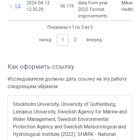
2024-04-12
data from year
Mikael
1.2
56 174
12:35:29
2022. Format
Hedblom
improvements.
Показаны с 1 по 3 из 5
назад
1
2
вперед
Как оформить ссылку
Исследователи должны дать ссылку на эту работу
следующим образом:
Stockholm University, University of Gothenburg,
Linnaeus University, Swedish Agency for Marine and
Water Management, Swedish Environmental
Protection Agency and Swedish Meteorological and
Hydrological Institute (2022). SHARK - National