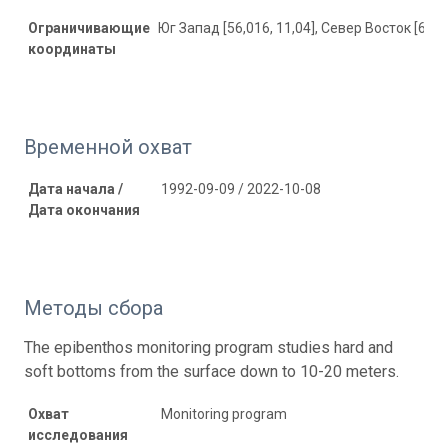
Ограничивающие
Юг Запад [56,016, 11,04], Север Восток [62,90
координаты
Временной охват
Дата начала /
1992-09-09 / 2022-10-08
Дата окончания
Методы сбора
The epibenthos monitoring program studies hard and
soft bottoms from the surface down to 10-20 meters.
Охват
Monitoring program
исследования