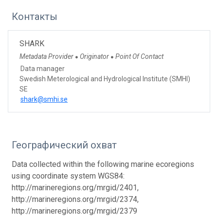
Контакты
SHARK
Metadata Provider
Originator
Point Of Contact
●
●
Data manager
Swedish Meterological and Hydrological Institute (SMHI)
SE
shark@smhi.se
Географический охват
Data collected within the following marine ecoregions
using coordinate system WGS84:
http://marineregions.org/mrgid/2401,
http://marineregions.org/mrgid/2374,
http://marineregions.org/mrgid/2379