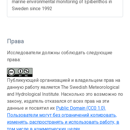
marine environmental monitoring of Epibenthos in
Sweden since 1992
Права
Исследователи должны соблюдать следующие
права:
Публикующей организацией и владельцем прав на
данную работу является The Swedish Meteorological
and Hydrological Institute. Насколько это возможно по
закону, издатель отказался от всех прав на эти
данные и посвятил их
Public Domain (CC0 1.0)
.
Пользователи могут без ограничений копировать,
изменять, распространять и использовать работу, в
том числе в коммерческих целях.