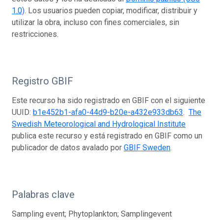
1.0)
. Los usuarios pueden copiar, modificar, distribuir y
utilizar la obra, incluso con fines comerciales, sin
restricciones.
Registro GBIF
Este recurso ha sido registrado en GBIF con el siguiente
UUID:
b1e452b1-afa0-44d9-b20e-a432e933db63
.
The
Swedish Meteorological and Hydrological Institute
publica este recurso y está registrado en GBIF como un
publicador de datos avalado por
GBIF Sweden
.
Palabras clave
Sampling event; Phytoplankton; Samplingevent