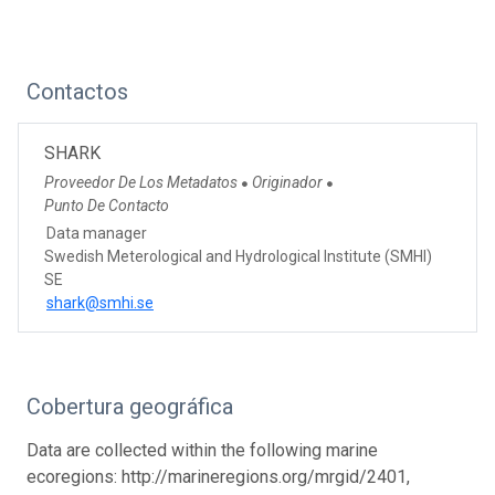
Contactos
SHARK
Proveedor De Los Metadatos
Originador
●
●
Punto De Contacto
Data manager
Swedish Meterological and Hydrological Institute (SMHI)
SE
shark@smhi.se
Cobertura geográfica
Data are collected within the following marine
ecoregions: http://marineregions.org/mrgid/2401,