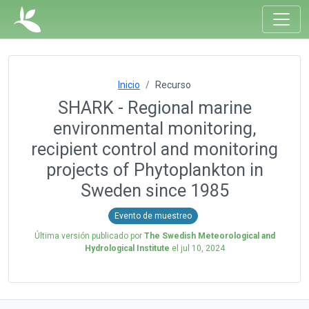
Inicio
Recurso
SHARK - Regional marine
environmental monitoring,
recipient control and monitoring
projects of Phytoplankton in
Sweden since 1985
Evento de muestreo
Última versión publicado por
The Swedish Meteorological and
Hydrological Institute
el
jul 10, 2024