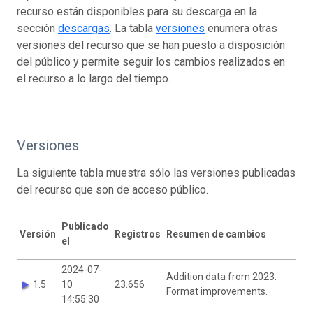
recurso están disponibles para su descarga en la
sección
descargas
. La tabla
versiones
enumera otras
versiones del recurso que se han puesto a disposición
del público y permite seguir los cambios realizados en
el recurso a lo largo del tiempo.
Versiones
La siguiente tabla muestra sólo las versiones publicadas
del recurso que son de acceso público.
Publicado
Versión
Registros
Resumen de cambios
el
2024-07-
Addition data from 2023.
1.5
10
23.656
Format improvements.
14:55:30