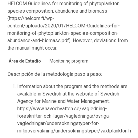
HELCOM Guidelines for monitoring of phytoplankton
species composition, abundance and biomass
(https://helcom.fi/wp-
content/uploads/2020/01/HELCOM-Guidelines-for-
monitoring-of-phytoplankton-species-composition-
abundance-and-biomass.pdf). However, deviations from
the manual might occur.
Área de Estudio
Monitoring program
Descripción de la metodología paso a paso:
Information about the program and the methods are
available in Swedish at the website of Swedish
Agency for Marine and Water Management,
https://www.havochvatten.se/vagledning-
foreskrifter-och-lagar/vagledningar/ovriga-
vagledningar/undersokningstyper-for-
miljoovervakning/undersokningstyper/vaxtplankton.html