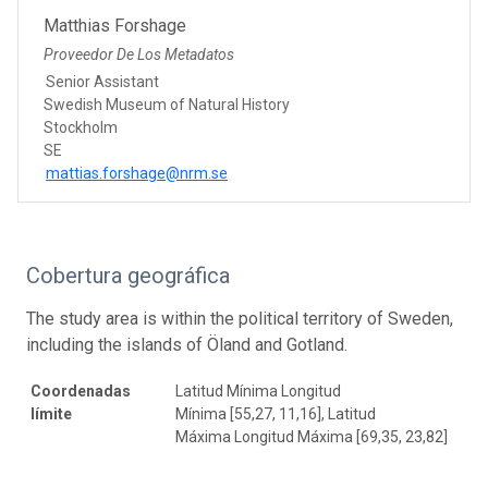
Matthias Forshage
Proveedor De Los Metadatos
Senior Assistant
Swedish Museum of Natural History
Stockholm
SE
mattias.forshage@nrm.se
Cobertura geográfica
The study area is within the political territory of Sweden,
including the islands of Öland and Gotland.
Coordenadas
Latitud Mínima Longitud
límite
Mínima [55,27, 11,16], Latitud
Máxima Longitud Máxima [69,35, 23,82]