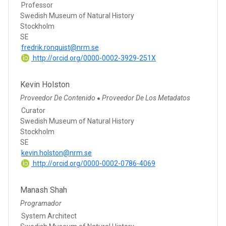
Professor
Swedish Museum of Natural History
Stockholm
SE
fredrik.ronquist@nrm.se
http://orcid.org/0000-0002-3929-251X
Kevin Holston
Proveedor De Contenido
Proveedor De Los Metadatos
●
Curator
Swedish Museum of Natural History
Stockholm
SE
kevin.holston@nrm.se
http://orcid.org/0000-0002-0786-4069
Manash Shah
Programador
System Architect