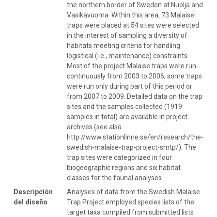
the northern border of Sweden at Nuolja and
Vasikavuoma. Within this area, 73 Malaise
traps were placed at 54 sites were selected
in the interest of sampling a diversity of
habitats meeting criteria for handling
logistical (i.e., maintenance) constraints.
Most of the project Malaise traps were run
continuously from 2003 to 2006; some traps
were run only during part of this period or
from 2007 to 2009. Detailed data on the trap
sites and the samples collected (1919
samples in total) are available in project
archives (see also
http://www.stationlinne.se/en/research/the-
swedish-malaise-trap-project-smtp/). The
trap sites were categorized in four
biogeographic regions and six habitat
classes for the faunal analyses.
Descripción
Analyses of data from the Swedish Malaise
del diseño
Trap Project employed species lists of the
target taxa compiled from submitted lists