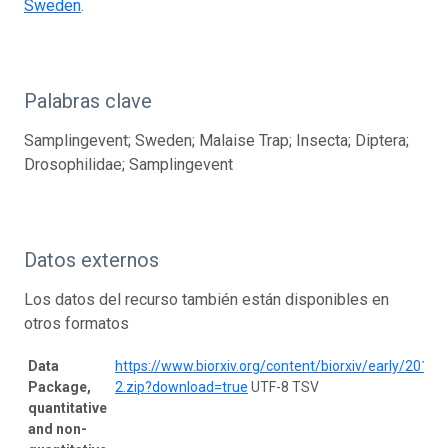
Sweden
.
Palabras clave
Samplingevent; Sweden; Malaise Trap; Insecta; Diptera;
Drosophilidae; Samplingevent
Datos externos
Los datos del recurso también están disponibles en
otros formatos
Data
https://www.biorxiv.org/content/biorxiv/early/20
Package,
2.zip?download=true
UTF-8 TSV
quantitative
and non-