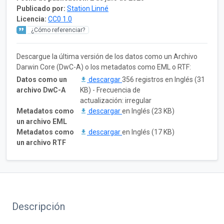
Publicado por:
Station Linné
Licencia:
CC0 1.0
¿Cómo referenciar?
Descargue la última versión de los datos como un Archivo
Darwin Core (DwC-A) o los metadatos como EML o RTF:
Datos como un
descargar
356 registros en Inglés (31
archivo DwC-A
KB) - Frecuencia de
actualización: irregular
Metadatos como
descargar
en Inglés (23 KB)
un archivo EML
Metadatos como
descargar
en Inglés (17 KB)
un archivo RTF
Descripción