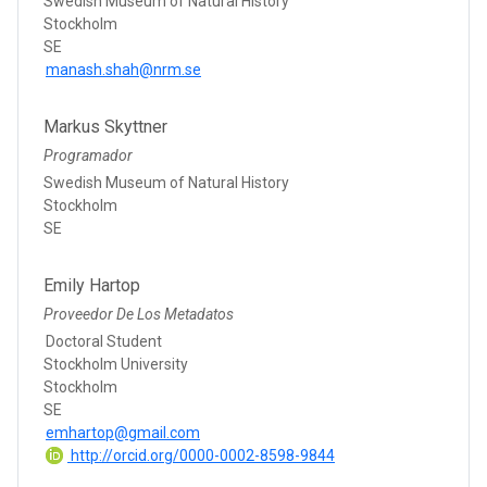
Swedish Museum of Natural History
Stockholm
SE
manash.shah@nrm.se
Markus Skyttner
Programador
Swedish Museum of Natural History
Stockholm
SE
Emily Hartop
Proveedor De Los Metadatos
Doctoral Student
Stockholm University
Stockholm
SE
emhartop@gmail.com
http://orcid.org/0000-0002-8598-9844