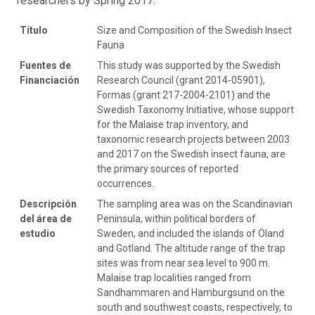
researchers by Spring 2017.
Título
Size and Composition of the Swedish Insect
Fauna
Fuentes de
This study was supported by the Swedish
Financiación
Research Council (grant 2014-05901),
Formas (grant 217-2004-2101) and the
Swedish Taxonomy Initiative, whose support
for the Malaise trap inventory, and
taxonomic research projects between 2003
and 2017 on the Swedish insect fauna, are
the primary sources of reported
occurrences.
Descripción
The sampling area was on the Scandinavian
del área de
Peninsula, within political borders of
estudio
Sweden, and included the islands of Öland
and Gotland. The altitude range of the trap
sites was from near sea level to 900 m.
Malaise trap localities ranged from
Sandhammaren and Hamburgsund on the
south and southwest coasts, respectively, to