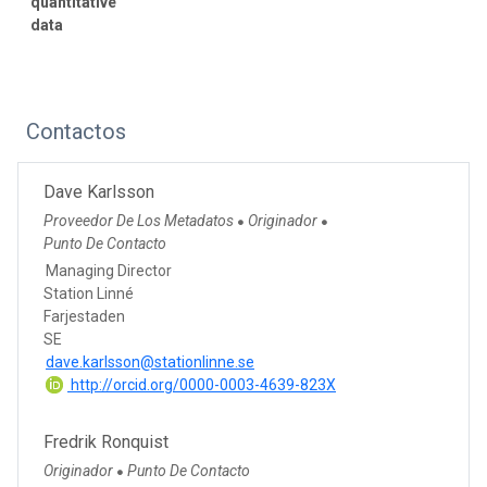
quantitative
data
Contactos
Dave Karlsson
Proveedor De Los Metadatos
Originador
●
●
Punto De Contacto
Managing Director
Station Linné
Farjestaden
SE
dave.karlsson@stationlinne.se
http://orcid.org/0000-0003-4639-823X
Fredrik Ronquist
Originador
Punto De Contacto
●