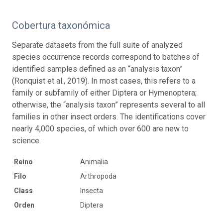
Cobertura taxonómica
Separate datasets from the full suite of analyzed
species occurrence records correspond to batches of
identified samples defined as an “analysis taxon”
(Ronquist et al., 2019). In most cases, this refers to a
family or subfamily of either Diptera or Hymenoptera;
otherwise, the “analysis taxon” represents several to all
families in other insect orders. The identifications cover
nearly 4,000 species, of which over 600 are new to
science.
Reino
Animalia
Filo
Arthropoda
Class
Insecta
Orden
Diptera