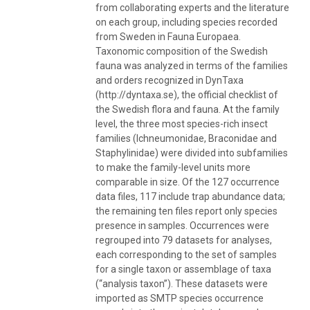
from collaborating experts and the literature
on each group, including species recorded
from Sweden in Fauna Europaea.
Taxonomic composition of the Swedish
fauna was analyzed in terms of the families
and orders recognized in DynTaxa
(http://dyntaxa.se), the official checklist of
the Swedish flora and fauna. At the family
level, the three most species-rich insect
families (Ichneumonidae, Braconidae and
Staphylinidae) were divided into subfamilies
to make the family-level units more
comparable in size. Of the 127 occurrence
data files, 117 include trap abundance data;
the remaining ten files report only species
presence in samples. Occurrences were
regrouped into 79 datasets for analyses,
each corresponding to the set of samples
for a single taxon or assemblage of taxa
(“analysis taxon”). These datasets were
imported as SMTP species occurrence