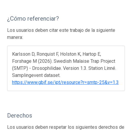
¿Cómo referenciar?
Los usuarios deben citar este trabajo de la siguiente
manera:
Karlsson D, Ronquist F, Holston K, Hartop E,
Forshage M (2026). Swedish Malaise Trap Project
(SMTP) - Drosophilidae. Version 1.3. Station Linné.
Samplingevent dataset.
https://www.gbif.se/ipt/resource?r=smtp-25&v=1.3
Derechos
Los usuarios deben respetar los siguientes derechos de