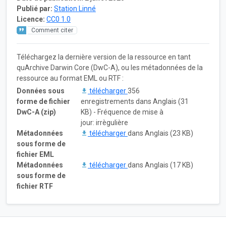
Publié par:
Station Linné
Licence:
CC0 1.0
Comment citer
Téléchargez la dernière version de la ressource en tant
quArchive Darwin Core (DwC-A), ou les métadonnées de la
ressource au format EML ou RTF :
Données sous
télécharger
356
forme de fichier
enregistrements dans Anglais (31
DwC-A (zip)
KB) - Fréquence de mise à
jour: irrègulière
Métadonnées
télécharger
dans Anglais (23 KB)
sous forme de
fichier EML
Métadonnées
télécharger
dans Anglais (17 KB)
sous forme de
fichier RTF