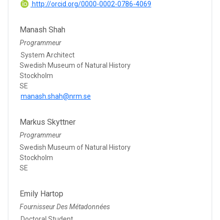
http://orcid.org/0000-0002-0786-4069
Manash Shah
Programmeur
System Architect
Swedish Museum of Natural History
Stockholm
SE
manash.shah@nrm.se
Markus Skyttner
Programmeur
Swedish Museum of Natural History
Stockholm
SE
Emily Hartop
Fournisseur Des Métadonnées
Doctoral Student