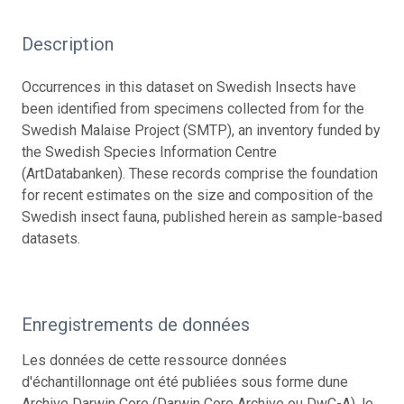
Description
Occurrences in this dataset on Swedish Insects have
been identified from specimens collected from for the
Swedish Malaise Project (SMTP), an inventory funded by
the Swedish Species Information Centre
(ArtDatabanken). These records comprise the foundation
for recent estimates on the size and composition of the
Swedish insect fauna, published herein as sample-based
datasets.
Enregistrements de données
Les données de cette ressource données
d'échantillonnage ont été publiées sous forme dune
Archive Darwin Core (Darwin Core Archive ou DwC-A), le