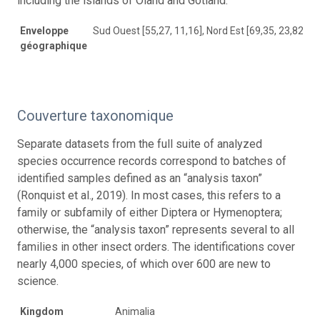
including the islands of Öland and Gotland.
Enveloppe
Sud Ouest [55,27, 11,16], Nord Est [69,35, 23,82]
géographique
Couverture taxonomique
Separate datasets from the full suite of analyzed
species occurrence records correspond to batches of
identified samples defined as an “analysis taxon”
(Ronquist et al., 2019). In most cases, this refers to a
family or subfamily of either Diptera or Hymenoptera;
otherwise, the “analysis taxon” represents several to all
families in other insect orders. The identifications cover
nearly 4,000 species, of which over 600 are new to
science.
Kingdom
Animalia