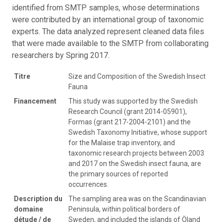
identified from SMTP samples, whose determinations
were contributed by an international group of taxonomic
experts. The data analyzed represent cleaned data files
that were made available to the SMTP from collaborating
researchers by Spring 2017.
Titre
Size and Composition of the Swedish Insect
Fauna
Financement
This study was supported by the Swedish
Research Council (grant 2014-05901),
Formas (grant 217-2004-2101) and the
Swedish Taxonomy Initiative, whose support
for the Malaise trap inventory, and
taxonomic research projects between 2003
and 2017 on the Swedish insect fauna, are
the primary sources of reported
occurrences.
Description du
The sampling area was on the Scandinavian
domaine
Peninsula, within political borders of
détude / de
Sweden, and included the islands of Öland