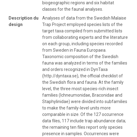
biogeographic regions and six habitat
classes for the faunal analyses.
Description du
Analyses of data from the Swedish Malaise
design
Trap Project employed species lists of the
target taxa compiled from submitted lists
from collaborating experts and the literature
on each group, including species recorded
from Sweden in Fauna Europaea.
Taxonomic composition of the Swedish
fauna was analyzed in terms of the families
and orders recognized in DynTaxa
(http://dyntaxa.se), the official checklist of
the Swedish flora and fauna. At the family
level, the three most species-rich insect
families (Ichneumonidae, Braconidae and
Staphylinidae) were divided into subfamilies
to make the family-level units more
comparable in size. Of the 127 occurrence
data files, 117 include trap abundance data;
the remaining ten files report only species
presence in samples. Occurrences were