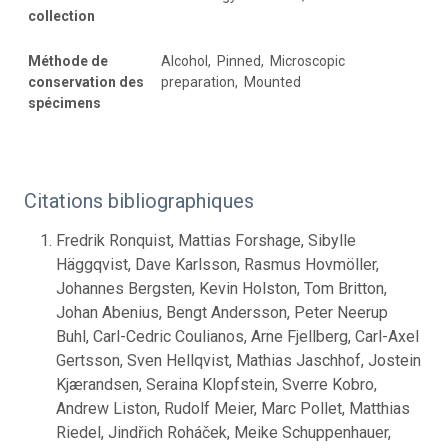
collection
Méthode de
Alcohol, Pinned, Microscopic
conservation des
preparation, Mounted
spécimens
Citations bibliographiques
Fredrik Ronquist, Mattias Forshage, Sibylle
Häggqvist, Dave Karlsson, Rasmus Hovmöller,
Johannes Bergsten, Kevin Holston, Tom Britton,
Johan Abenius, Bengt Andersson, Peter Neerup
Buhl, Carl-Cedric Coulianos, Arne Fjellberg, Carl-Axel
Gertsson, Sven Hellqvist, Mathias Jaschhof, Jostein
Kjærandsen, Seraina Klopfstein, Sverre Kobro,
Andrew Liston, Rudolf Meier, Marc Pollet, Matthias
Riedel, Jindřich Roháček, Meike Schuppenhauer,