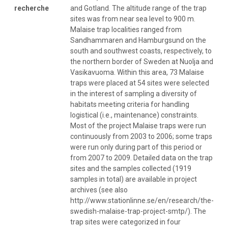
recherche
and Gotland. The altitude range of the trap
sites was from near sea level to 900 m.
Malaise trap localities ranged from
Sandhammaren and Hamburgsund on the
south and southwest coasts, respectively, to
the northern border of Sweden at Nuolja and
Vasikavuoma. Within this area, 73 Malaise
traps were placed at 54 sites were selected
in the interest of sampling a diversity of
habitats meeting criteria for handling
logistical (i.e., maintenance) constraints.
Most of the project Malaise traps were run
continuously from 2003 to 2006; some traps
were run only during part of this period or
from 2007 to 2009. Detailed data on the trap
sites and the samples collected (1919
samples in total) are available in project
archives (see also
http://www.stationlinne.se/en/research/the-
swedish-malaise-trap-project-smtp/). The
trap sites were categorized in four