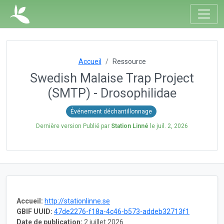
Accueil
Ressource
Swedish Malaise Trap Project
(SMTP) - Drosophilidae
Événement déchantillonnage
Dernière version Publié par
Station Linné
le
juil. 2, 2026
Accueil:
http://stationlinne.se
GBIF UUID:
47de2276-f18a-4c46-b573-addeb32713f1
Date de publication:
2 juillet 2026