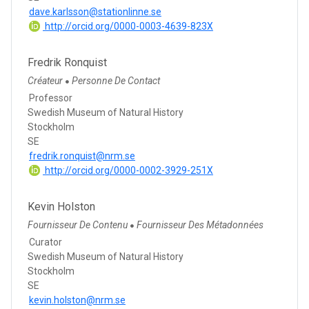
dave.karlsson@stationlinne.se
http://orcid.org/0000-0003-4639-823X
Fredrik Ronquist
Créateur
Personne De Contact
●
Professor
Swedish Museum of Natural History
Stockholm
SE
fredrik.ronquist@nrm.se
http://orcid.org/0000-0002-3929-251X
Kevin Holston
Fournisseur De Contenu
Fournisseur Des Métadonnées
●
Curator
Swedish Museum of Natural History
Stockholm
SE
kevin.holston@nrm.se