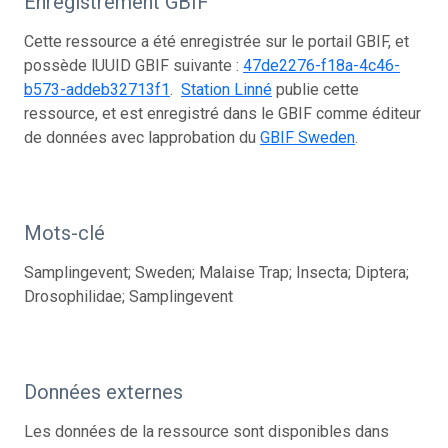
Enregistrement GBIF
Cette ressource a été enregistrée sur le portail GBIF, et
possède lUUID GBIF suivante :
47de2276-f18a-4c46-
b573-addeb32713f1
.
Station Linné
publie cette
ressource, et est enregistré dans le GBIF comme éditeur
de données avec lapprobation du
GBIF Sweden
.
Mots-clé
Samplingevent; Sweden; Malaise Trap; Insecta; Diptera;
Drosophilidae; Samplingevent
Données externes
Les données de la ressource sont disponibles dans