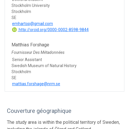
Stockholm University
Stockholm
SE
emhartop@gmail.com
http://orcid.org/0000-0002-8598-9844
Matthias Forshage
Fournisseur Des Métadonnées
Senior Assistant
Swedish Museum of Natural History
Stockholm
SE
mattias.forshage@nrm.se
Couverture géographique
The study area is within the political territory of Sweden,