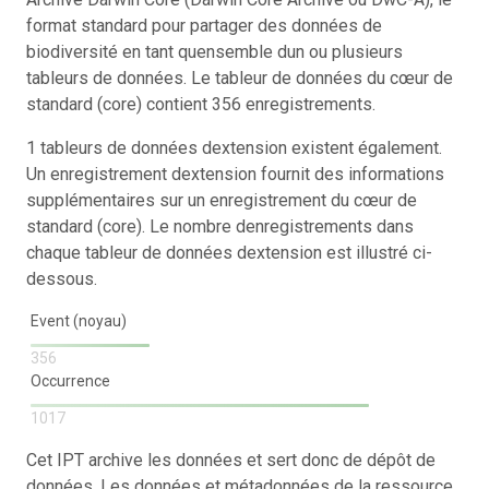
format standard pour partager des données de
biodiversité en tant quensemble dun ou plusieurs
tableurs de données. Le tableur de données du cœur de
standard (core) contient 356 enregistrements.
1 tableurs de données dextension existent également.
Un enregistrement dextension fournit des informations
supplémentaires sur un enregistrement du cœur de
standard (core). Le nombre denregistrements dans
chaque tableur de données dextension est illustré ci-
dessous.
Event (noyau)
356
Occurrence
1017
Cet IPT archive les données et sert donc de dépôt de
données. Les données et métadonnées de la ressource