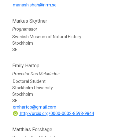
manash.shah@nrm.se
Markus Skyttner
Programador
Swedish Museum of Natural History
Stockholm
SE
Emily Hartop
Provedor Dos Metadados
Doctoral Student
Stockholm University
Stockholm
SE
emhartop@gmail.com
http://orcid.org/0000-0002-8598-9844
Matthias Forshage