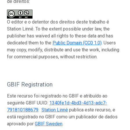
de direitos:
O editor e o detentor dos direitos deste trabalho é
Station Linné. To the extent possible under law, the
publisher has waived all rights to these data and has
dedicated them to the
Public Domain (CC0 1.0)
. Users
may copy, modify, distribute and use the work, including
for commercial purposes, without restriction.
GBIF Registration
Este recurso foi registrado no GBIF e atribuído ao
seguinte GBIF UUID:
1340fe1d-4bd3-4d13-adc7-
791810188679
.
Station Linné
publica este recurso, e
está registrado no GBIF como um publicador de dados
aprovado por
GBIF Sweden
.