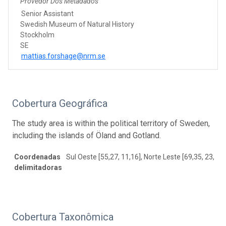
Provedor Dos Metadados
Senior Assistant
Swedish Museum of Natural History
Stockholm
SE
mattias.forshage@nrm.se
Cobertura Geográfica
The study area is within the political territory of Sweden,
including the islands of Öland and Gotland.
Coordenadas
Sul Oeste [55,27, 11,16], Norte Leste [69,35, 23,82]
delimitadoras
Cobertura Taxonômica