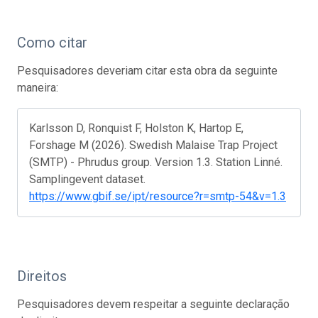
Como citar
Pesquisadores deveriam citar esta obra da seguinte
maneira:
Karlsson D, Ronquist F, Holston K, Hartop E,
Forshage M (2026). Swedish Malaise Trap Project
(SMTP) - Phrudus group. Version 1.3. Station Linné.
Samplingevent dataset.
https://www.gbif.se/ipt/resource?r=smtp-54&v=1.3
Direitos
Pesquisadores devem respeitar a seguinte declaração