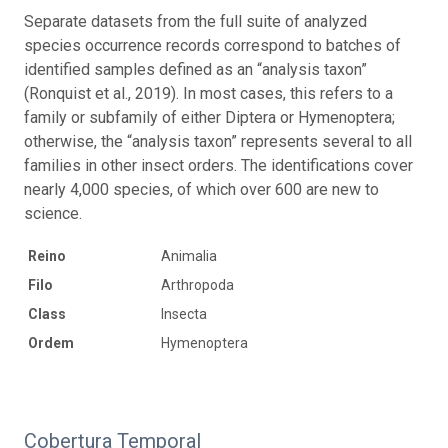
Separate datasets from the full suite of analyzed
species occurrence records correspond to batches of
identified samples defined as an “analysis taxon”
(Ronquist et al., 2019). In most cases, this refers to a
family or subfamily of either Diptera or Hymenoptera;
otherwise, the “analysis taxon” represents several to all
families in other insect orders. The identifications cover
nearly 4,000 species, of which over 600 are new to
science.
Reino
Animalia
Filo
Arthropoda
Class
Insecta
Ordem
Hymenoptera
Cobertura Temporal