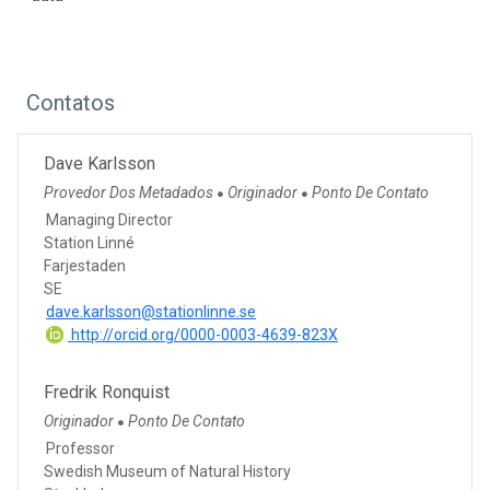
Contatos
Dave Karlsson
Provedor Dos Metadados
Originador
Ponto De Contato
●
●
Managing Director
Station Linné
Farjestaden
SE
dave.karlsson@stationlinne.se
http://orcid.org/0000-0003-4639-823X
Fredrik Ronquist
Originador
Ponto De Contato
●
Professor
Swedish Museum of Natural History