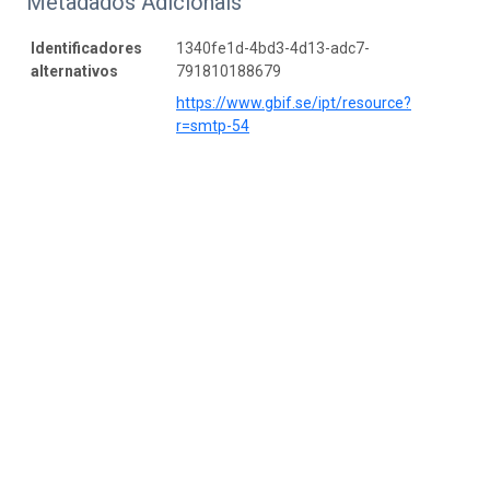
Metadados Adicionais
Identificadores
1340fe1d-4bd3-4d13-adc7-
alternativos
791810188679
https://www.gbif.se/ipt/resource?
r=smtp-54