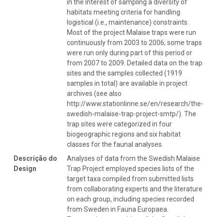
in the interest of sampling a diversity of
habitats meeting criteria for handling
logistical (i.e., maintenance) constraints.
Most of the project Malaise traps were run
continuously from 2003 to 2006; some traps
were run only during part of this period or
from 2007 to 2009. Detailed data on the trap
sites and the samples collected (1919
samples in total) are available in project
archives (see also
http://www.stationlinne.se/en/research/the-
swedish-malaise-trap-project-smtp/). The
trap sites were categorized in four
biogeographic regions and six habitat
classes for the faunal analyses.
Descrição do
Analyses of data from the Swedish Malaise
Design
Trap Project employed species lists of the
target taxa compiled from submitted lists
from collaborating experts and the literature
on each group, including species recorded
from Sweden in Fauna Europaea.