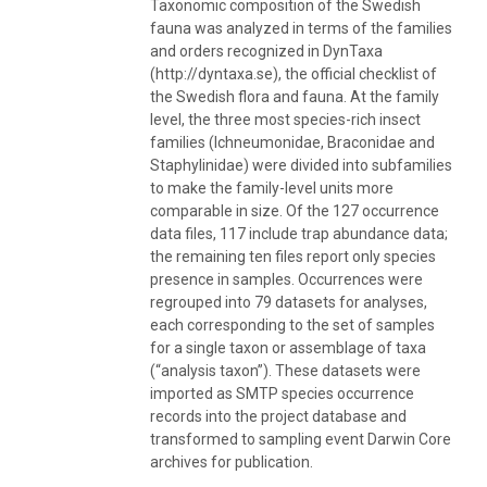
Taxonomic composition of the Swedish
fauna was analyzed in terms of the families
and orders recognized in DynTaxa
(http://dyntaxa.se), the official checklist of
the Swedish flora and fauna. At the family
level, the three most species-rich insect
families (Ichneumonidae, Braconidae and
Staphylinidae) were divided into subfamilies
to make the family-level units more
comparable in size. Of the 127 occurrence
data files, 117 include trap abundance data;
the remaining ten files report only species
presence in samples. Occurrences were
regrouped into 79 datasets for analyses,
each corresponding to the set of samples
for a single taxon or assemblage of taxa
(“analysis taxon”). These datasets were
imported as SMTP species occurrence
records into the project database and
transformed to sampling event Darwin Core
archives for publication.