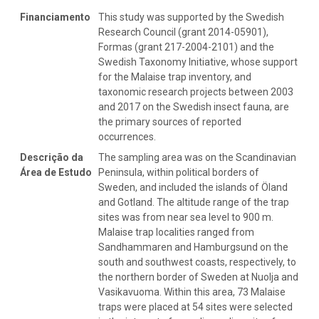
Financiamento
This study was supported by the Swedish
Research Council (grant 2014-05901),
Formas (grant 217-2004-2101) and the
Swedish Taxonomy Initiative, whose support
for the Malaise trap inventory, and
taxonomic research projects between 2003
and 2017 on the Swedish insect fauna, are
the primary sources of reported
occurrences.
Descrição da
The sampling area was on the Scandinavian
Área de Estudo
Peninsula, within political borders of
Sweden, and included the islands of Öland
and Gotland. The altitude range of the trap
sites was from near sea level to 900 m.
Malaise trap localities ranged from
Sandhammaren and Hamburgsund on the
south and southwest coasts, respectively, to
the northern border of Sweden at Nuolja and
Vasikavuoma. Within this area, 73 Malaise
traps were placed at 54 sites were selected