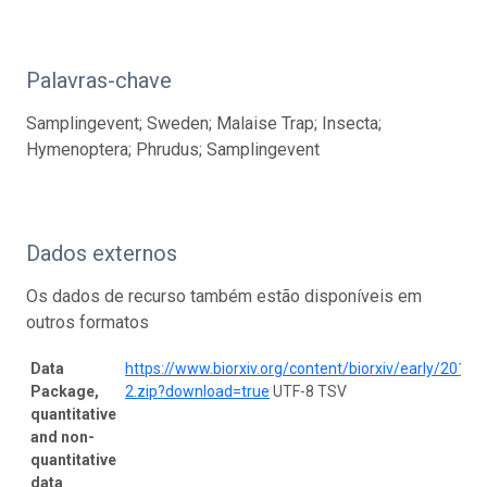
Palavras-chave
Samplingevent; Sweden; Malaise Trap; Insecta;
Hymenoptera; Phrudus; Samplingevent
Dados externos
Os dados de recurso também estão disponíveis em
outros formatos
Data
https://www.biorxiv.org/content/biorxiv/early/20
Package,
2.zip?download=true
UTF-8 TSV
quantitative
and non-
quantitative
data