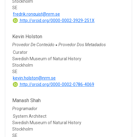
Stockholm
SE
fredrik.ronquist@nrm.se
http://orcid.org/0000-0002-3929-251X
Kevin Holston
Provedor De Conteúdo
Provedor Dos Metadados
●
Curator
Swedish Museum of Natural History
Stockholm
SE
kevin.holston@nrm.se
http://orcid.org/0000-0002-0786-4069
Manash Shah
Programador
System Architect
Swedish Museum of Natural History
Stockholm
SE