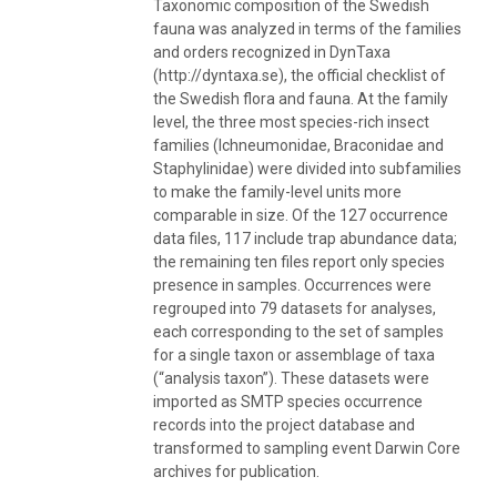
Taxonomic composition of the Swedish
fauna was analyzed in terms of the families
and orders recognized in DynTaxa
(http://dyntaxa.se), the official checklist of
the Swedish flora and fauna. At the family
level, the three most species-rich insect
families (Ichneumonidae, Braconidae and
Staphylinidae) were divided into subfamilies
to make the family-level units more
comparable in size. Of the 127 occurrence
data files, 117 include trap abundance data;
the remaining ten files report only species
presence in samples. Occurrences were
regrouped into 79 datasets for analyses,
each corresponding to the set of samples
for a single taxon or assemblage of taxa
(“analysis taxon”). These datasets were
imported as SMTP species occurrence
records into the project database and
transformed to sampling event Darwin Core
archives for publication.