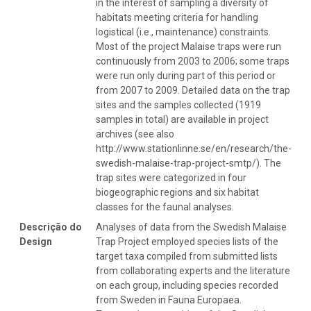
in the interest of sampling a diversity of
habitats meeting criteria for handling
logistical (i.e., maintenance) constraints.
Most of the project Malaise traps were run
continuously from 2003 to 2006; some traps
were run only during part of this period or
from 2007 to 2009. Detailed data on the trap
sites and the samples collected (1919
samples in total) are available in project
archives (see also
http://www.stationlinne.se/en/research/the-
swedish-malaise-trap-project-smtp/). The
trap sites were categorized in four
biogeographic regions and six habitat
classes for the faunal analyses.
Descrição do
Analyses of data from the Swedish Malaise
Design
Trap Project employed species lists of the
target taxa compiled from submitted lists
from collaborating experts and the literature
on each group, including species recorded
from Sweden in Fauna Europaea.