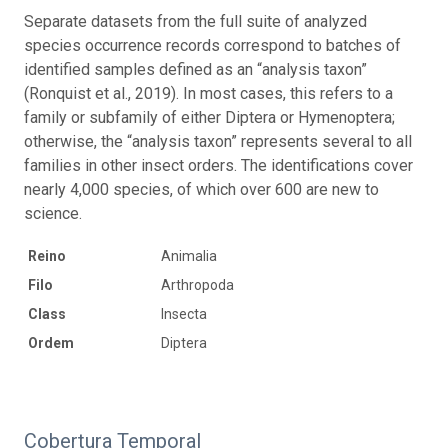
Separate datasets from the full suite of analyzed
species occurrence records correspond to batches of
identified samples defined as an “analysis taxon”
(Ronquist et al., 2019). In most cases, this refers to a
family or subfamily of either Diptera or Hymenoptera;
otherwise, the “analysis taxon” represents several to all
families in other insect orders. The identifications cover
nearly 4,000 species, of which over 600 are new to
science.
Reino
Animalia
Filo
Arthropoda
Class
Insecta
Ordem
Diptera
Cobertura Temporal