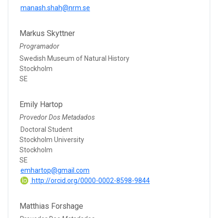
manash.shah@nrm.se
Markus Skyttner
Programador
Swedish Museum of Natural History
Stockholm
SE
Emily Hartop
Provedor Dos Metadados
Doctoral Student
Stockholm University
Stockholm
SE
emhartop@gmail.com
http://orcid.org/0000-0002-8598-9844
Matthias Forshage