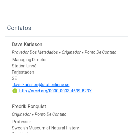
Contatos
Dave Karlsson
Provedor Dos Metadados
Originador
Ponto De Contato
●
●
Managing Director
Station Linné
Farjestaden
SE
dave.karlsson@stationlinne.se
http://orcid.org/0000-0003-4639-823X
Fredrik Ronquist
Originador
Ponto De Contato
●
Professor
Swedish Museum of Natural History