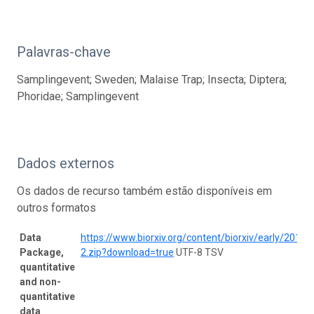
Palavras-chave
Samplingevent; Sweden; Malaise Trap; Insecta; Diptera;
Phoridae; Samplingevent
Dados externos
Os dados de recurso também estão disponíveis em
outros formatos
Data
https://www.biorxiv.org/content/biorxiv/early/20
Package,
2.zip?download=true
UTF-8 TSV
quantitative
and non-
quantitative
data