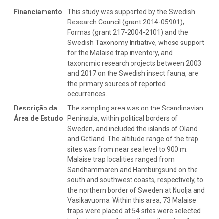
Financiamento
This study was supported by the Swedish
Research Council (grant 2014-05901),
Formas (grant 217-2004-2101) and the
Swedish Taxonomy Initiative, whose support
for the Malaise trap inventory, and
taxonomic research projects between 2003
and 2017 on the Swedish insect fauna, are
the primary sources of reported
occurrences.
Descrição da
The sampling area was on the Scandinavian
Área de Estudo
Peninsula, within political borders of
Sweden, and included the islands of Öland
and Gotland. The altitude range of the trap
sites was from near sea level to 900 m.
Malaise trap localities ranged from
Sandhammaren and Hamburgsund on the
south and southwest coasts, respectively, to
the northern border of Sweden at Nuolja and
Vasikavuoma. Within this area, 73 Malaise
traps were placed at 54 sites were selected