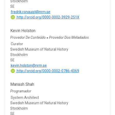
Stockholm
SE
fredrik.ronquist@nrm.se
http://orcid.org/0000-0002-3929-251X
Kevin Holston
Provedor De Conteúdo
Provedor Dos Metadados
●
Curator
Swedish Museum of Natural History
Stockholm
SE
kevin.holston@nrm.se
http://orcid.org/0000-0002-0786-4069
Manash Shah
Programador
System Architect
Swedish Museum of Natural History
Stockholm
SE