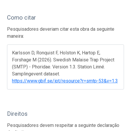
Como citar
Pesquisadores deveriam citar esta obra da seguinte
maneira:
Karlsson D, Ronquist F, Holston K, Hartop E,
Forshage M (2026). Swedish Malaise Trap Project
(SMTP) - Phoridae. Version 1.3. Station Linné.
Samplingevent dataset.
https://www.gbif.se/ipt/resource?r=smtp-53&v=1.3
Direitos
Pesquisadores devem respeitar a seguinte declaração