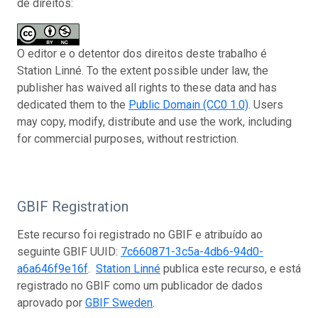
de direitos:
O editor e o detentor dos direitos deste trabalho é
Station Linné. To the extent possible under law, the
publisher has waived all rights to these data and has
dedicated them to the
Public Domain (CC0 1.0)
. Users
may copy, modify, distribute and use the work, including
for commercial purposes, without restriction.
GBIF Registration
Este recurso foi registrado no GBIF e atribuído ao
seguinte GBIF UUID:
7c660871-3c5a-4db6-94d0-
a6a646f9e16f
.
Station Linné
publica este recurso, e está
registrado no GBIF como um publicador de dados
aprovado por
GBIF Sweden
.