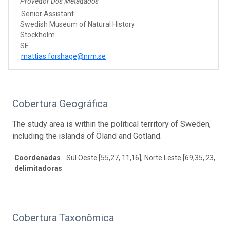
Provedor Dos Metadados
Senior Assistant
Swedish Museum of Natural History
Stockholm
SE
mattias.forshage@nrm.se
Cobertura Geográfica
The study area is within the political territory of Sweden,
including the islands of Öland and Gotland.
Coordenadas
Sul Oeste [55,27, 11,16], Norte Leste [69,35, 23,82]
delimitadoras
Cobertura Taxonômica